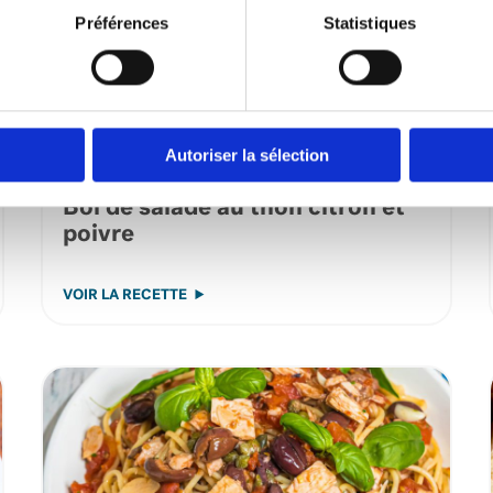
Préférences
Statistiques
Autoriser la sélection
Bol de salade au thon citron et
poivre
VOIR LA RECETTE