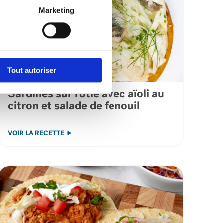
Marketing
Tout autoriser
Sardines sur rôtie avec aïoli au
citron et salade de fenouil
VOIR LA RECETTE