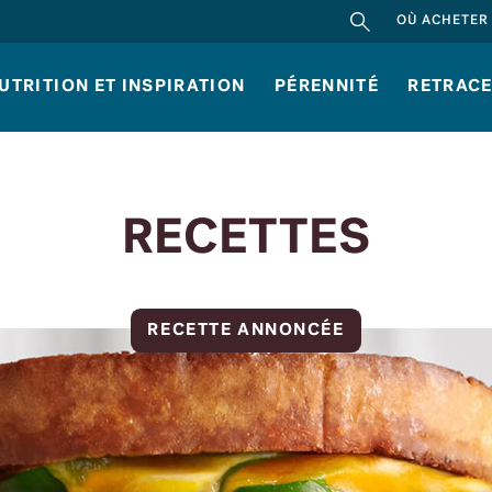
RECHERCHER
OÙ ACHETER
UTRITION ET INSPIRATION
PÉRENNITÉ
RETRACE
RECETTES
RECETTE ANNONCÉE