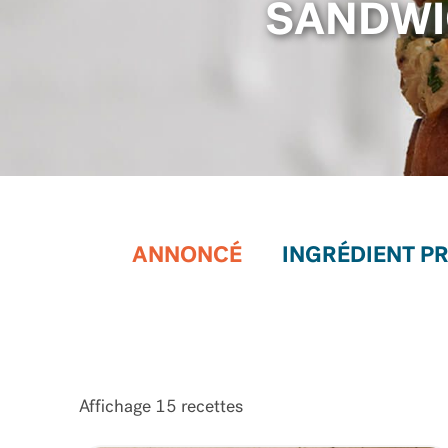
SANDWI
ANNONCÉ
Affichage
15
recettes