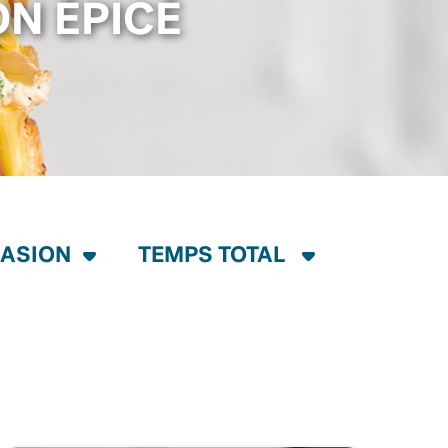
N ÉPICÉ