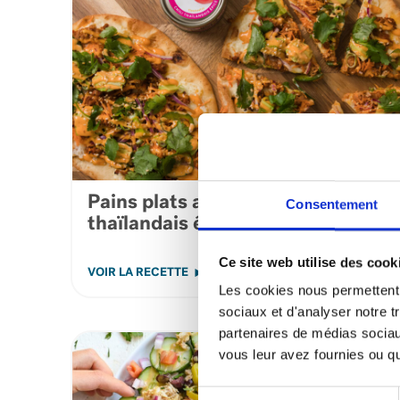
Pains plats au thon chili
Consentement
thaïlandais épicé
Ce site web utilise des cook
VOIR LA RECETTE
Les cookies nous permettent d
sociaux et d'analyser notre t
partenaires de médias sociaux
vous leur avez fournies ou qu'
Sélection