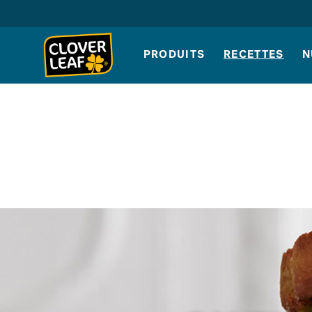
Skip
to
content
PRODUITS
RECETTES
N