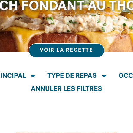
CH FONDANT AU THO
VOIR LA RECETTE
ANNULER LES FILTRES