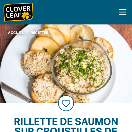
Skip
to
content
ACCUEIL
/
RECETTES
RILLETTE DE SAUMON