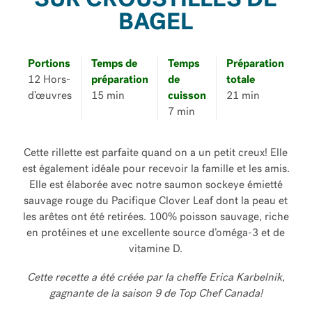
SUR CROUSTILLES DE
BAGEL
Portions
Temps de
Temps
Préparation
12 Hors-
préparation
de
totale
d’œuvres
15 min
cuisson
21 min
7 min
Cette rillette est parfaite quand on a un petit creux! Elle
est également idéale pour recevoir la famille et les amis.
Elle est élaborée avec notre saumon sockeye émietté
sauvage rouge du Pacifique Clover Leaf dont la peau et
les arêtes ont été retirées. 100% poisson sauvage, riche
en protéines et une excellente source d’oméga-3 et de
vitamine D.
Cette recette a été créée par la cheffe Erica Karbelnik,
gagnante de la saison 9 de Top Chef Canada!