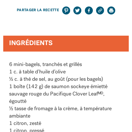
PARTAGER LA RECETTE
INGRÉDIENTS
6 mini-bagels, tranchés et grillés
1 c. à table d’huile d’olive
½ c. à thé de sel, au goût (pour les bagels)
1 boîte (142 g) de saumon sockeye émietté
sauvage rouge du Pacifique Clover Leafᴹᴰ,
égoutté
½ tasse de fromage à la crème, à température
ambiante
1 citron, zesté
1 citron, pressé