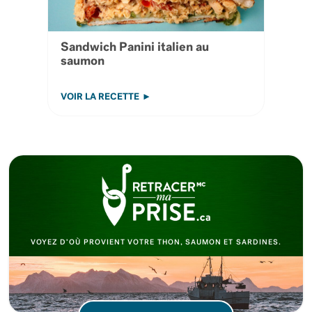
Sandwich Panini italien au
saumon
VOIR LA RECETTE
VOYEZ D’OÙ PROVIENT VOTRE THON, SAUMON ET SARDINES.