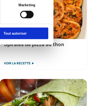
Marketing
Tout autoriser
Spirales de pizza au thon
VOIR LA RECETTE