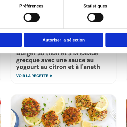
Préférences
Statistiques
Autoriser la sélection
Burger au thon et à la salade
grecque avec une sauce au
yogourt au citron et à l’aneth
VOIR LA RECETTE