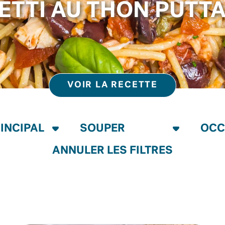
ETTI AU THON PUTT
VOIR LA RECETTE
ANNULER LES FILTRES