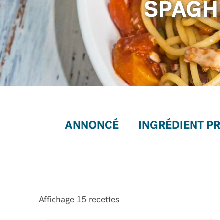
SPAGH
ANNONCÉ
Affichage
15
recettes