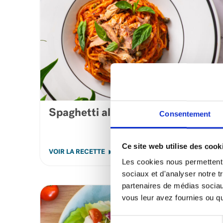
Spaghetti all’Assassina au thon
Consentement
Ce site web utilise des cook
VOIR LA RECETTE
Les cookies nous permettent d
sociaux et d'analyser notre t
partenaires de médias sociaux
vous leur avez fournies ou qu'
Sélection