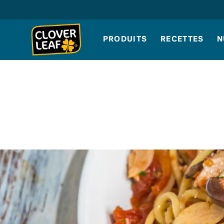
Skip
to
content
PRODUITS
RECETTES
N