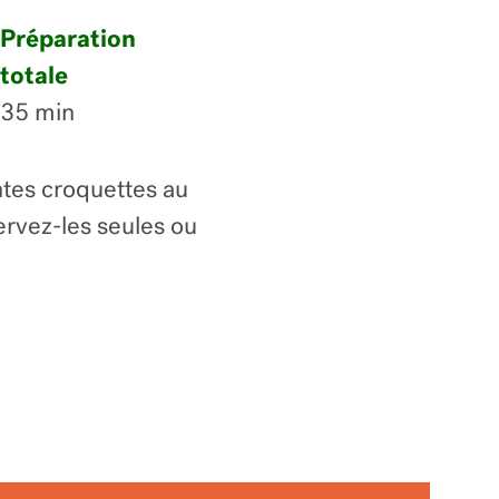
Préparation
totale
35 min
antes croquettes au
ervez-les seules ou