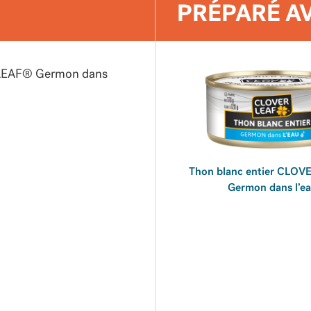
PRÉPARÉ A
R LEAF® Germon dans
Thon blanc entier CLO
Germon dans l’e