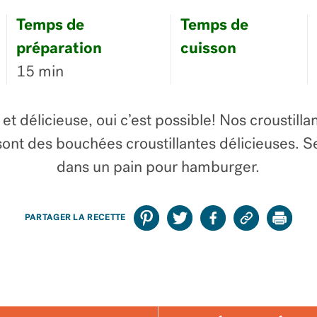
Temps de
Temps de
préparation
cuisson
15 min
et délicieuse, oui c’est possible! Nos croustill
sont des bouchées croustillantes délicieuses. S
dans un pain pour hamburger.
PARTAGER LA RECETTE