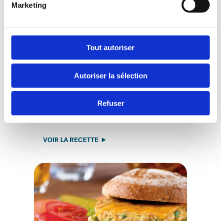
Marketing
Tout autoriser
Autoriser la sélection
Refuser
Burger de thon, cheddar et thym
frais
VOIR LA RECETTE