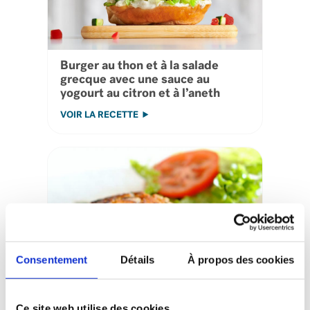
Burger au thon et à la salade
grecque avec une sauce au
yogourt au citron et à l’aneth
VOIR LA RECETTE
Consentement
Détails
À propos des cookies
Burger De Saumon À L’érable
Ce site web utilise des cookies.