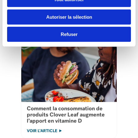
Quatre raisons d’essayer les
produits de la mer en conserve
Autoriser la sélection
dès aujourd’hui!
VOIR L’ARTICLE
Refuser
Comment la consommation de
produits Clover Leaf augmente
l’apport en vitamine D
VOIR L’ARTICLE