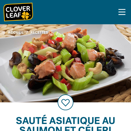
Skip
to
content
ACCUEIL
/
RECETTES
SAUTÉ ASIATIQUE AU