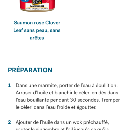
Saumon rose Clover
Leaf sans peau, sans
arêtes
PRÉPARATION
Dans une marmite, porter de l’eau à ébullition.
Arroser d’huile et blanchir le céleri en dés dans
l’eau bouillante pendant 30 secondes. Tremper
le céleri dans l’eau froide et égoutter.
Ajouter de l’huile dans un wok préchauffé,
sauter le gingembre et l’ail jusqu’à ce qu’ils