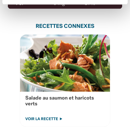
Fer
3 mg
17%
RECETTES CONNEXES
Salade au saumon et haricots
verts
VOIR LA RECETTE