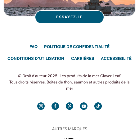
ESSAYEZ-LE
FAQ
POLITIQUE DE CONFIDENTIALITÉ
CONDITIONS D’UTILISATION
CARRIÈRES
ACCESSIBILITÉ
© Droit d'auteur 2025, Les produits de la mer Clover Leaf.
Tous droits réservés. Boîtes de thon, saumon et autres produits de la
mer
INSTAGRAM
FACEBOOK
PINTEREST
YOUTUBE
TIKTOK
AUTRES MARQUES