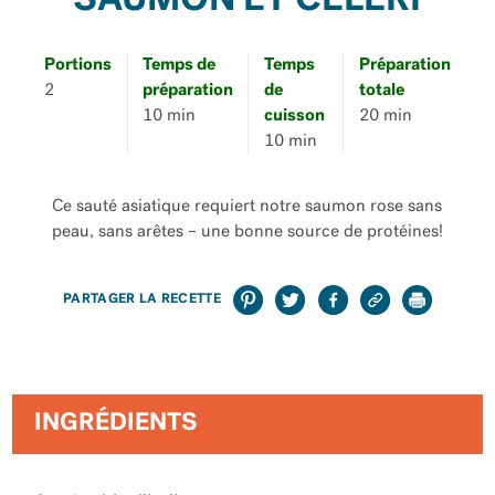
SAUMON ET CÉLERI
Portions
Temps de
Temps
Préparation
2
préparation
de
totale
10 min
cuisson
20 min
10 min
Ce sauté asiatique requiert notre saumon rose sans
peau, sans arêtes – une bonne source de protéines!
PARTAGER LA RECETTE
INGRÉDIENTS