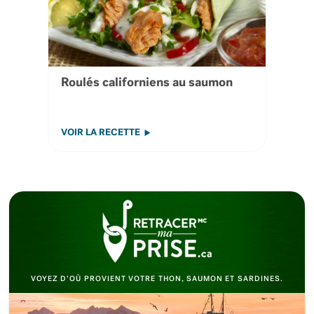
Roulés californiens au saumon
VOIR LA RECETTE
VOYEZ D’OÙ PROVIENT VOTRE THON, SAUMON ET SARDINES.