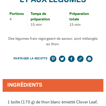
ET AUX LÉGUMES
Portions
Temps de
Préparation
4
préparation
totale
15 min
15 min
Des légumes frais regorgeant de saveur, sont mélangés
au thon.
PARTAGER LA RECETTE
INGRÉDIENTS
1 boîte (170 g) de thon blanc émietté Clover Leaf,