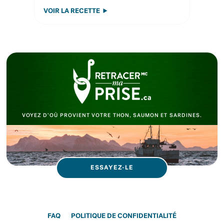
VOIR LA RECETTE
VOYEZ D’OÙ PROVIENT VOTRE THON, SAUMON ET SARDINES.
ESSAYEZ-LE
FAQ
POLITIQUE DE CONFIDENTIALITÉ