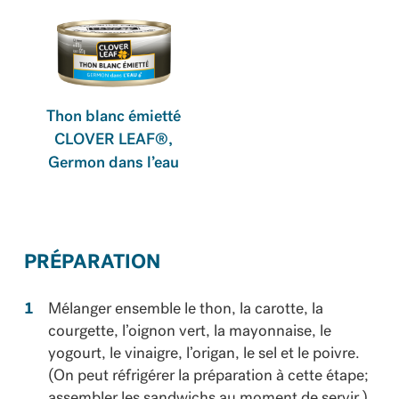
Thon blanc émietté
CLOVER LEAF®,
Germon dans l’eau
PRÉPARATION
Mélanger ensemble le thon, la carotte, la
courgette, l’oignon vert, la mayonnaise, le
yogourt, le vinaigre, l’origan, le sel et le poivre.
(On peut réfrigérer la préparation à cette étape;
assembler les sandwichs au moment de servir.)