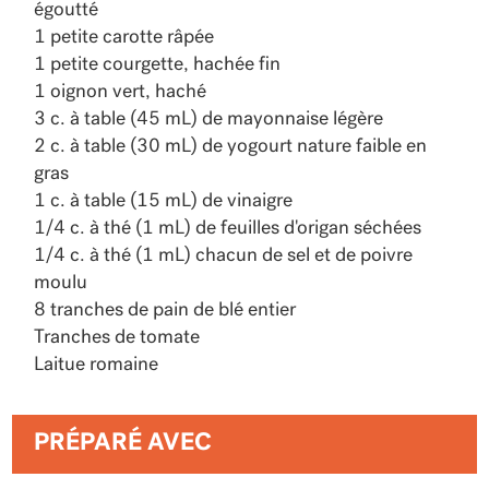
égoutté
1 petite carotte râpée
1 petite courgette, hachée fin
1 oignon vert, haché
3 c. à table (45 mL) de mayonnaise légère
2 c. à table (30 mL) de yogourt nature faible en
gras
1 c. à table (15 mL) de vinaigre
1/4 c. à thé (1 mL) de feuilles d'origan séchées
1/4 c. à thé (1 mL) chacun de sel et de poivre
moulu
8 tranches de pain de blé entier
Tranches de tomate
Laitue romaine
PRÉPARÉ AVEC