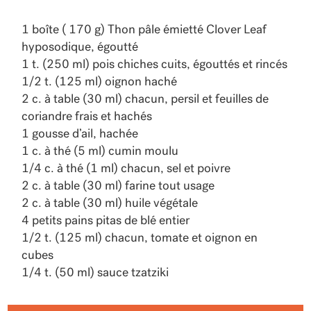
1 boîte ( 170 g) Thon pâle émietté Clover Leaf
hyposodique, égoutté
1 t. (250 ml) pois chiches cuits, égouttés et rincés
1/2 t. (125 ml) oignon haché
2 c. à table (30 ml) chacun, persil et feuilles de
coriandre frais et hachés
1 gousse d’ail, hachée
1 c. à thé (5 ml) cumin moulu
1/4 c. à thé (1 ml) chacun, sel et poivre
2 c. à table (30 ml) farine tout usage
2 c. à table (30 ml) huile végétale
4 petits pains pitas de blé entier
1/2 t. (125 ml) chacun, tomate et oignon en
cubes
1/4 t. (50 ml) sauce tzatziki