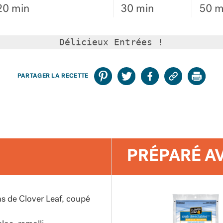
20 min
30 min
50 m
Délicieux Entrées !
PARTAGER LA RECETTE
PRÉPARÉ A
s de Clover Leaf, coupé