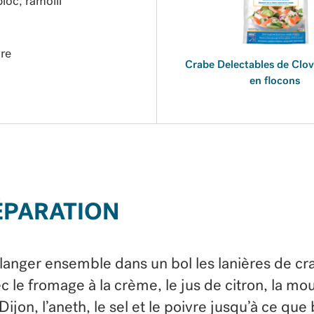
loc, ramolli
vre
Crabe Delectables de Clov
en flocons
ÉPARATION
anger ensemble dans un bol les lanières de cr
c le fromage à la crème, le jus de citron, la mo
Dijon, l’aneth, le sel et le poivre jusqu’à ce que