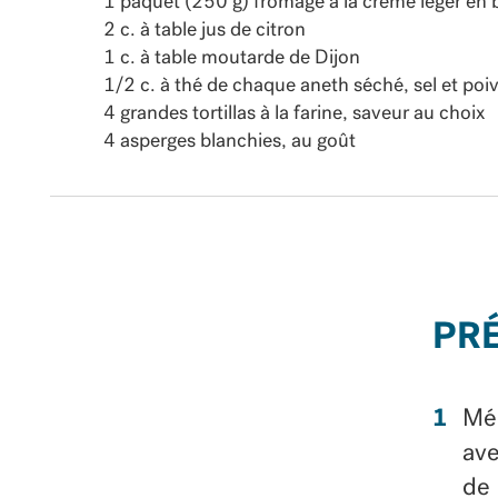
1 paquet (250 g) fromage à la crème léger en b
2 c. à table jus de citron
1 c. à table moutarde de Dijon
1/2 c. à thé de chaque aneth séché, sel et poi
4 grandes tortillas à la farine, saveur au choix
4 asperges blanchies, au goût
PR
Mél
ave
de 