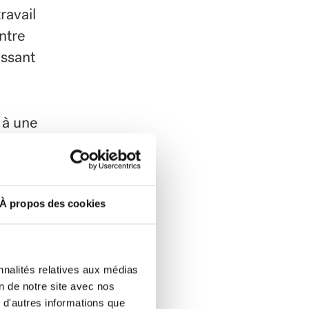
ravail
ntre
issant
 à une
fermer
es.
À propos des cookies
nnalités relatives aux médias
on de notre site avec nos
 d'autres informations que