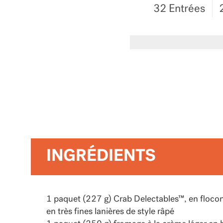
32 Entrées
INGRÉDIENTS
1 paquet (227 g) Crab Delectables™, en flocon
en très fines lanières de style râpé