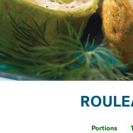
ROULE
Portions