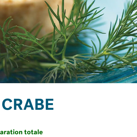
 CRABE
aration totale