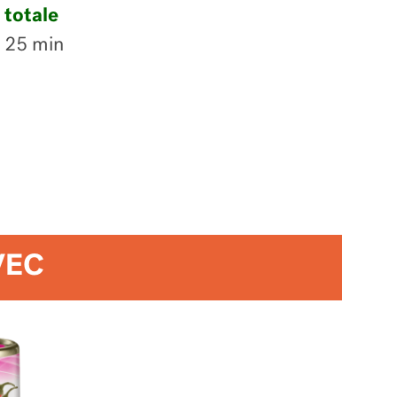
totale
25 min
VEC