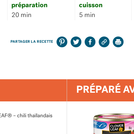
préparation
cuisson
20 min
5 min
PARTAGER LA RECETTE
PRÉPARÉ A
AF® – chili thaïlandais