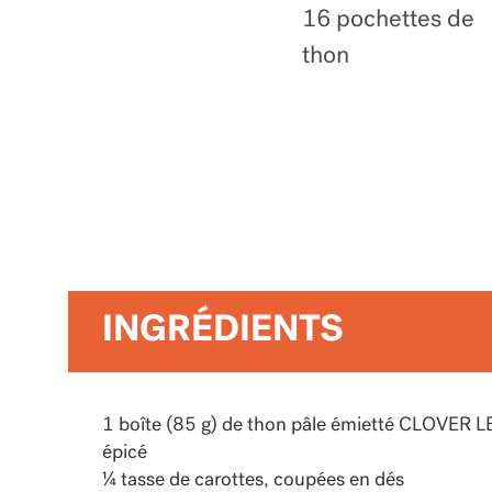
16 pochettes de
thon
INGRÉDIENTS
1 boîte (85 g) de thon pâle émietté CLOVER LE
épicé
¼ tasse de carottes, coupées en dés