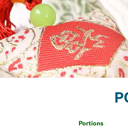
P
Portions