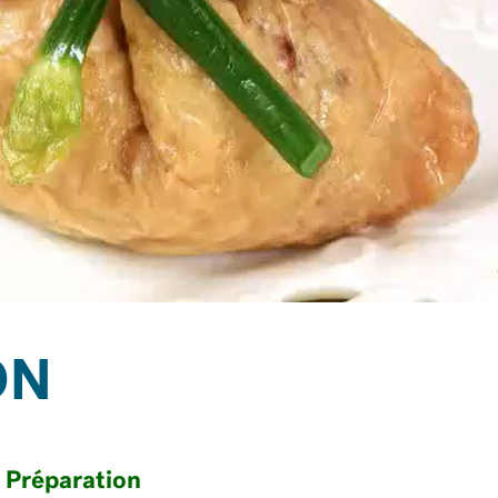
ON
Préparation