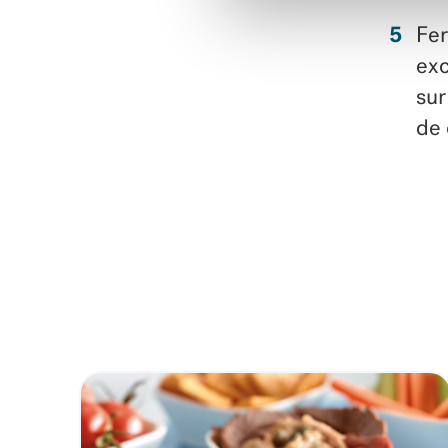
Fer
exc
sur
de 