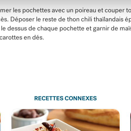
mer les pochettes avec un poireau et couper t
ès. Déposer le reste de thon chili thaïlandais é
 le dessus de chaque pochette et garnir de maï
carottes en dés.
RECETTES CONNEXES