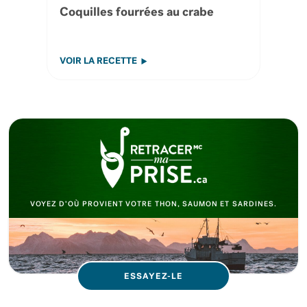
Coquilles fourrées au crabe
VOIR LA RECETTE
VOYEZ D’OÙ PROVIENT VOTRE THON, SAUMON ET SARDINES.
ESSAYEZ-LE