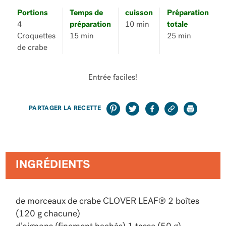
Portions
Temps de
cuisson
Préparation
4
préparation
10 min
totale
Croquettes
15 min
25 min
de crabe
Entrée faciles!
PARTAGER LA RECETTE
INGRÉDIENTS
de morceaux de crabe CLOVER LEAF® 2 boîtes
(120 g chacune)