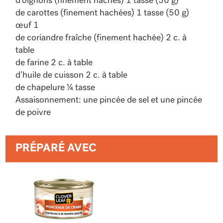
d’oignons (finement hachés) 1 tasse (50 g)
de carottes (finement hachées) 1 tasse (50 g)
œuf 1
de coriandre fraîche (finement hachée) 2 c. à
table
de farine 2 c. à table
d’huile de cuisson 2 c. à table
de chapelure ¼ tasse
Assaisonnement: une pincée de sel et une pincée
de poivre
PRÉPARÉ AVEC