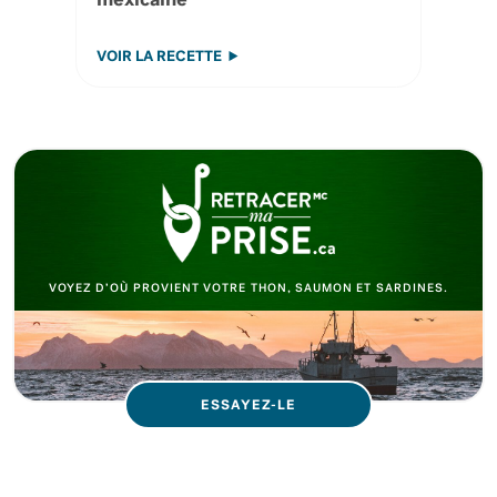
mexicaine
VOIR LA RECETTE
VOYEZ D’OÙ PROVIENT VOTRE THON, SAUMON ET SARDINES.
ESSAYEZ-LE