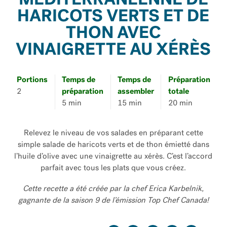
MÉDITERRANÉENNE DE
HARICOTS VERTS ET DE
THON AVEC
VINAIGRETTE AU XÉRÈS
Portions
Temps de
Temps de
Préparation
2
préparation
assembler
totale
5 min
15 min
20 min
Relevez le niveau de vos salades en préparant cette
simple salade de haricots verts et de thon émietté dans
l’huile d’olive avec une vinaigrette au xérès. C’est l’accord
parfait avec tous les plats que vous créez.
Cette recette a été créée par la chef Erica Karbelnik,
gagnante de la saison 9 de l’émission Top Chef Canada!