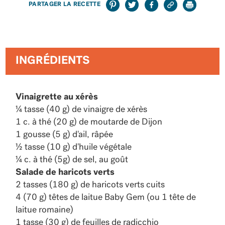
PARTAGER LA RECETTE
INGRÉDIENTS
Vinaigrette au xérès
¼ tasse (40 g) de vinaigre de xérès
1 c. à thé (20 g) de moutarde de Dijon
1 gousse (5 g) d'ail, râpée
½ tasse (10 g) d'huile végétale
¼ c. à thé (5g) de sel, au goût
Salade de haricots verts
2 tasses (180 g) de haricots verts cuits
4 (70 g) têtes de laitue Baby Gem (ou 1 tête de
laitue romaine)
1 tasse (30 g) de feuilles de radicchio