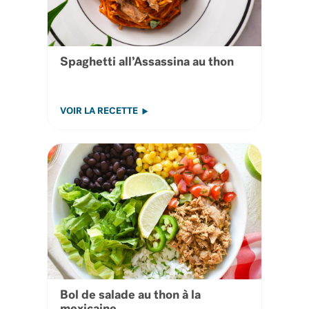
Spaghetti all’Assassina au thon
VOIR LA RECETTE
Bol de salade au thon à la