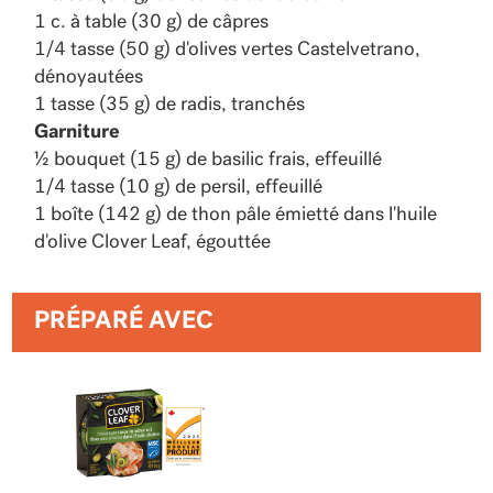
1 c. à table (30 g) de câpres
1/4 tasse (50 g) d'olives vertes Castelvetrano,
dénoyautées
1 tasse (35 g) de radis, tranchés
Garniture
½ bouquet (15 g) de basilic frais, effeuillé
1/4 tasse (10 g) de persil, effeuillé
1 boîte (142 g) de thon pâle émietté dans l'huile
d'olive Clover Leaf, égouttée
PRÉPARÉ AVEC