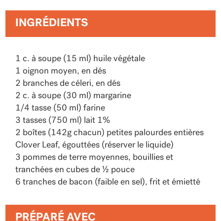
INGRÉDIENTS
1 c. à soupe (15 ml) huile végétale
1 oignon moyen, en dés
2 branches de céleri, en dés
2 c. à soupe (30 ml) margarine
1/4 tasse (50 ml) farine
3 tasses (750 ml) lait 1%
2 boîtes (142g chacun) petites palourdes entières
Clover Leaf, égouttées (réserver le liquide)
3 pommes de terre moyennes, bouillies et
tranchées en cubes de ½ pouce
6 tranches de bacon (faible en sel), frit et émietté
PRÉPARÉ AVEC