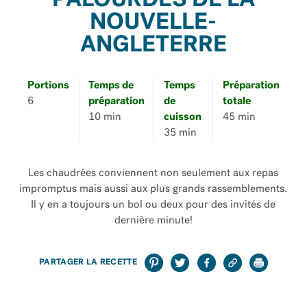
PALOURDES DE LA
NOUVELLE-
ANGLETERRE
Portions
Temps de
Temps
Préparation
6
préparation
de
totale
10 min
cuisson
45 min
35 min
Les chaudrées conviennent non seulement aux repas
impromptus mais aussi aux plus grands rassemblements.
Il y en a toujours un bol ou deux pour des invités de
dernière minute!
PARTAGER LA RECETTE