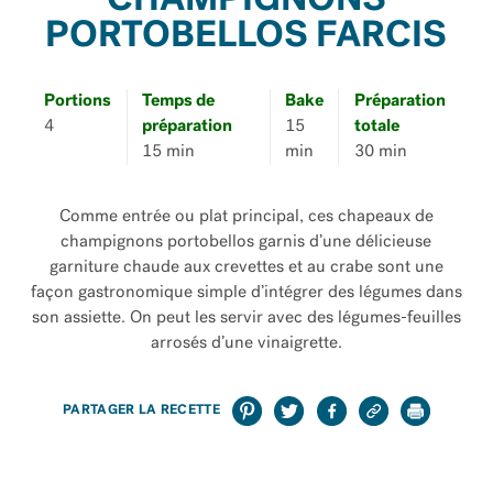
CHAMPIGNONS
PORTOBELLOS FARCIS
Portions
Temps de
Bake
Préparation
4
préparation
15
totale
15 min
min
30 min
Comme entrée ou plat principal, ces chapeaux de
champignons portobellos garnis d’une délicieuse
garniture chaude aux crevettes et au crabe sont une
façon gastronomique simple d’intégrer des légumes dans
son assiette. On peut les servir avec des légumes-feuilles
arrosés d’une vinaigrette.
PARTAGER LA RECETTE