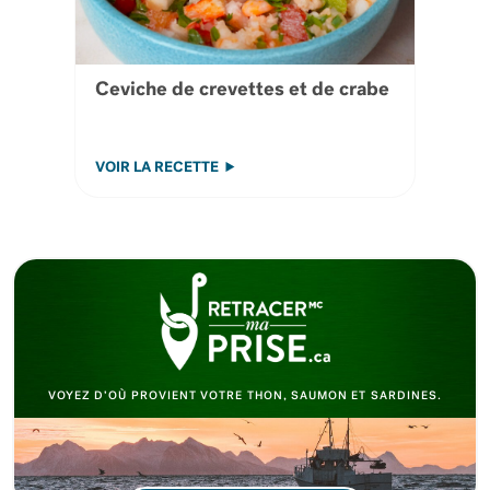
Ceviche de crevettes et de crabe
VOIR LA RECETTE
VOYEZ D’OÙ PROVIENT VOTRE THON, SAUMON ET SARDINES.