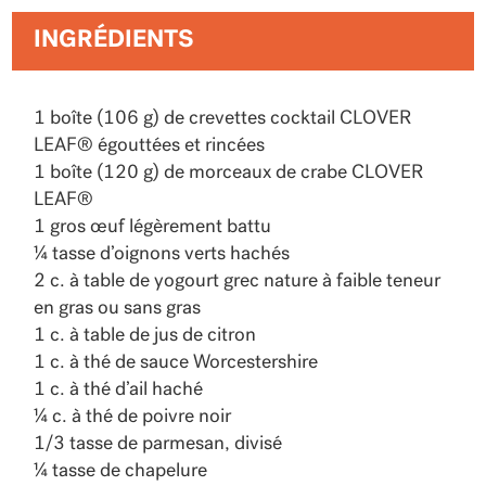
INGRÉDIENTS
1 boîte (106 g) de crevettes cocktail CLOVER
LEAF® égouttées et rincées
1 boîte (120 g) de morceaux de crabe CLOVER
LEAF®
1 gros œuf légèrement battu
¼ tasse d’oignons verts hachés
2 c. à table de yogourt grec nature à faible teneur
en gras ou sans gras
1 c. à table de jus de citron
1 c. à thé de sauce Worcestershire
1 c. à thé d’ail haché
¼ c. à thé de poivre noir
1/3 tasse de parmesan, divisé
¼ tasse de chapelure