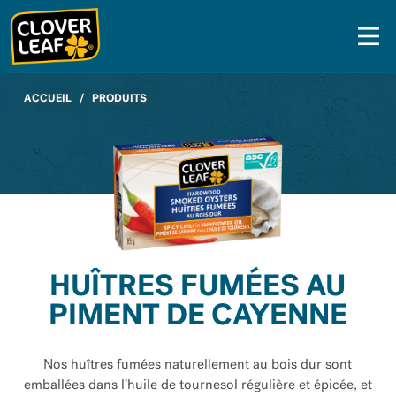
Skip
to
content
ACCUEIL
/
PRODUITS
HUÎTRES FUMÉES AU
PIMENT DE CAYENNE
Nos huîtres fumées naturellement au bois dur sont
emballées dans l’huile de tournesol régulière et épicée, et