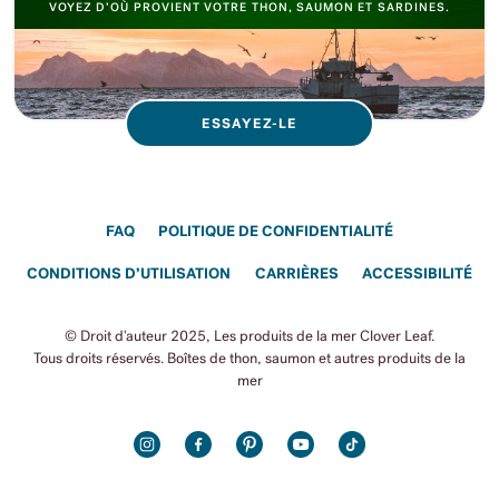
VOYEZ D’OÙ PROVIENT VOTRE THON, SAUMON ET SARDINES.
ESSAYEZ-LE
FAQ
POLITIQUE DE CONFIDENTIALITÉ
CONDITIONS D’UTILISATION
CARRIÈRES
ACCESSIBILITÉ
© Droit d'auteur 2025, Les produits de la mer Clover Leaf.
Tous droits réservés. Boîtes de thon, saumon et autres produits de la
mer
INSTAGRAM
FACEBOOK
PINTEREST
YOUTUBE
TIKTOK