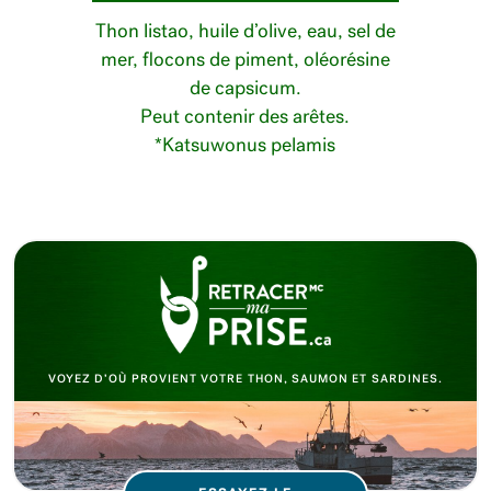
Thon listao, huile d’olive, eau, sel de
mer, flocons de piment, oléorésine
de capsicum.
Peut contenir des arêtes.
*Katsuwonus pelamis
VOYEZ D’OÙ PROVIENT VOTRE THON, SAUMON ET SARDINES.