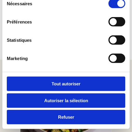
Nécessaires
du
consentement
PARTAGER LA PRODUIT
Préférences
OÙ ACHETER
Statistiques
Marketing
UTILISÉS DANS CES RECETTES
Tout autoriser
Autoriser la sélection
Refuser