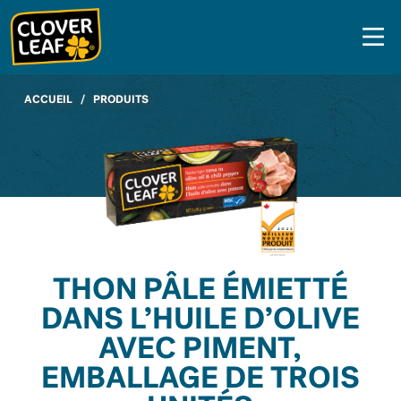
Skip
to
content
ACCUEIL
/
PRODUITS
THON PÂLE ÉMIETTÉ
DANS L’HUILE D’OLIVE
AVEC PIMENT,
EMBALLAGE DE TROIS