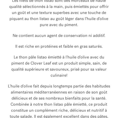
Les filets de thon listao sont des morceaux de haute
qualité sélectionnés à la main, puis émiettés pour offrir
un goût et une texture superbes avec une touche de
piquant au thon listao au goût léger dans l’huile d’olive
pure avec du piment.
Ne contient aucun agent de conservation ni additif.
Il est riche en protéines et faible en gras saturés.
Le thon pâle listao émietté à l’huile d’olive avec du
piment de Clover Leaf est un produit simple, sain, de
qualité supérieure et savoureux, prisé pour sa valeur
culinaire!
L’huile d’olive fait depuis longtemps partie des habitudes
alimentaires méditerranéennes en raison de son goût
délicieux et de ses nombreux bienfaits pour la santé.
Combinée à notre thon listao pâle émietté, ce produit
constitue un complément riche, délicieux et nutritif à
toute salade. Il est également excellent dans des pâtes,