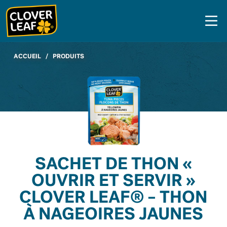
Skip
to
content
ACCUEIL
/
PRODUITS
SACHET DE THON «
OUVRIR ET SERVIR »
CLOVER LEAF® – THON
À NAGEOIRES JAUNES