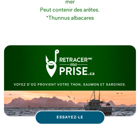
mer
Peut contenir des arêtes.
*Thunnus albacares
VOYEZ D’OÙ PROVIENT VOTRE THON, SAUMON ET SARDINES.
ESSAYEZ-LE