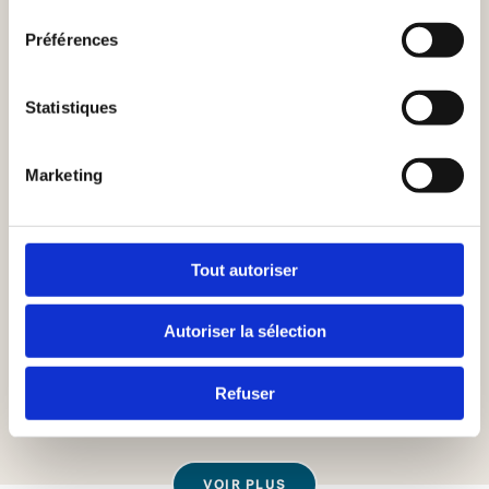
consentement
VOIR LA RECETTE
Préférences
Statistiques
Marketing
Tout autoriser
Pâtes au Curry Vite Faites
Autoriser la sélection
Refuser
VOIR LA RECETTE
VOIR PLUS