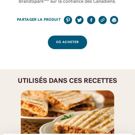
MD
BrandSpark
sur la confiance des Canadiens.
PARTAGER LA PRODUIT
OÙ ACHETER
UTILISÉS DANS CES RECETTES